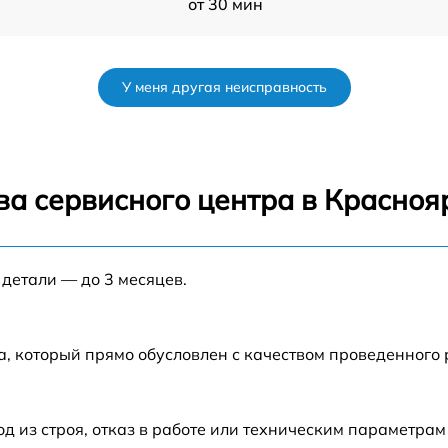
от 30 мин
от 60 мин
У меня другая неисправность
0-
от 60 мин
от 30 мин
ва сервисного центра в Красноя
от 1 мин
 детали — до 3 месяцев.
от 60 мин
от 60 мин
а, который прямо обусловлен с качеством проведенного
от 30 мин
из строя, отказ в работе или техническим параметрам