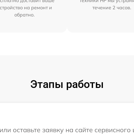
сплатно доставит ваше
техники HP мы устран
стройство на ремонт и
течение 2 часов.
обратно.
Этапы работы
или оставьте заявку на сайте сервисного