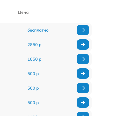
Цена
бесплатно
2850 р
1850 р
500 р
500 р
500 р