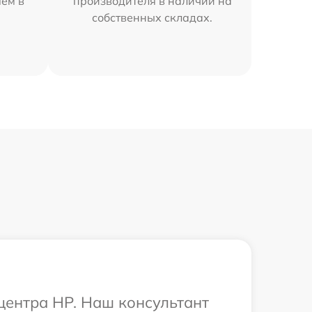
яем в
производителя в наличии на
собственных складах.
 центра HP. Наш консультант