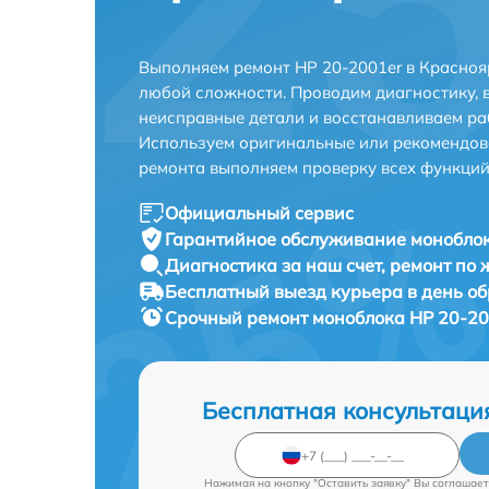
Выполняем ремонт HP 20-2001er в Красноя
любой сложности. Проводим диагностику, 
неисправные детали и восстанавливаем ра
Используем оригинальные или рекомендов
ремонта выполняем проверку всех функций
Официальный сервис
Гарантийное обслуживание
моноблок
Диагностика за наш счет,
ремонт по
Бесплатный выезд курьера
в день о
Срочный ремонт
моноблока HP 20-20
Бесплатная консультаци
Нажимая на кнопку "Оставить заявку" Вы соглашает