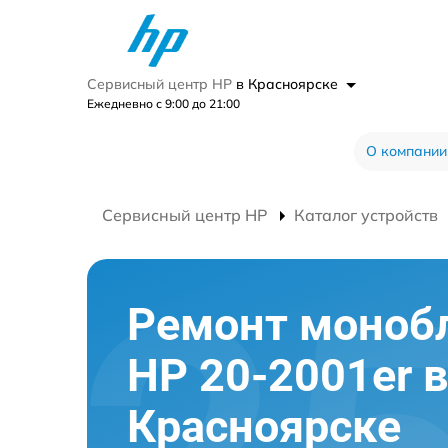
Сервисный центр HP
в Красноярске
Ежедневно с 9:00 до 21:00
О компании
Сервисный центр HP
Каталог устройств
Ремонт моноб
HP 20-2001er в
Красноярске