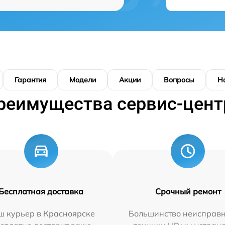
Гарантия
Модели
Акции
Вопросы
Н
реимущества сервис-цент
Бесплатная доставка
Срочный ремонт
ш курьер в Красноярске
Большинство неисправн