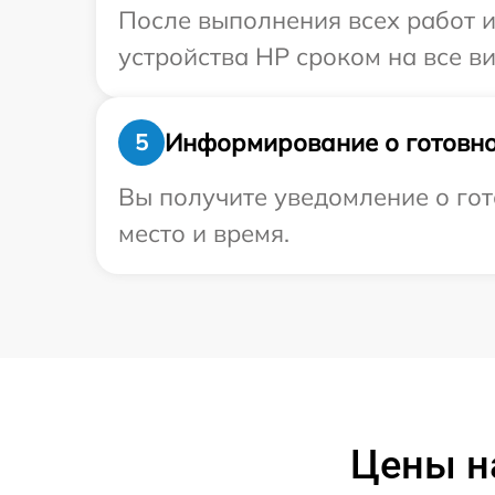
После выполнения всех работ 
устройства HP сроком на все ви
Информирование о готовно
5
Вы получите уведомление о гот
место и время.
Цены н