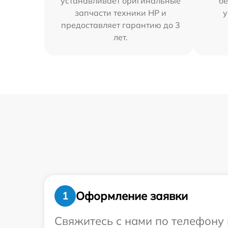
устанавливает оригинальные
бе
запчасти техники HP и
у
предоставляет гарантию до 3
лет.
Оформление заявки
1
Свяжитесь с нами по телефону 