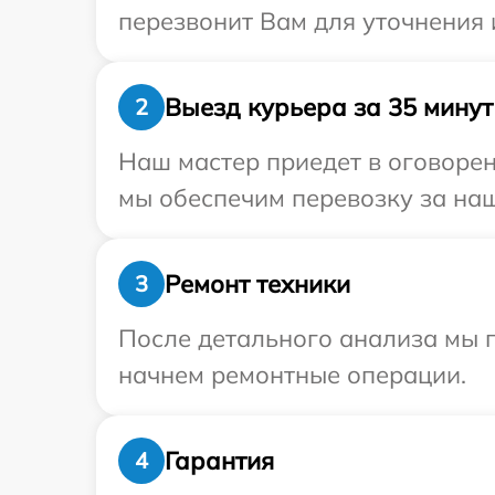
перезвонит Вам для уточнения
Выезд курьера за 35 минут
2
Наш мастер приедет в оговоре
мы обеспечим перевозку за наш
Ремонт техники
3
После детального анализа мы 
начнем ремонтные операции.
Гарантия
4